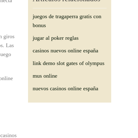
onecta
juegos de tragaperra gratis con
bonus
n giros
jugar al poker reglas
os. Las
casinos nuevos online españa
juego
link demo slot gates of olympus
mus online
online
nuevos casinos online españa
casinos