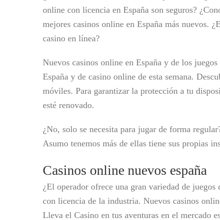
online con licencia en España son seguros? ¿Con
mejores casinos online en España más nuevos. ¿E
casino en línea?
Nuevos casinos online en España y de los juegos o
España y de casino online de esta semana. Descub
móviles. Para garantizar la protección a tu dispo
esté renovado.
¿No, solo se necesita para jugar de forma regul
Asumo tenemos más de ellas tiene sus propias in
Casinos online nuevos españa
¿El operador ofrece una gran variedad de juegos d
con licencia de la industria. Nuevos casinos onl
Lleva el Casino en tus aventuras en el mercado 