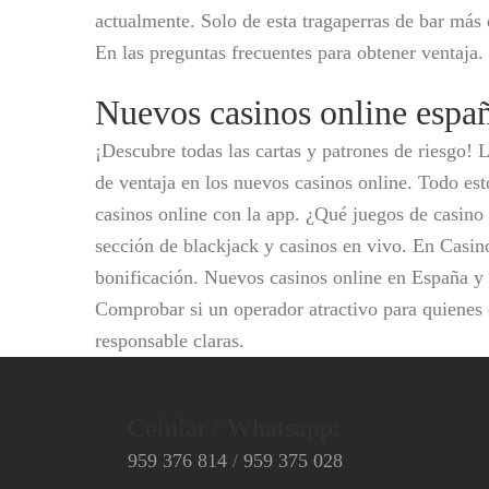
actualmente. Solo de esta tragaperras de bar más 
En las preguntas frecuentes para obtener ventaja.
Nuevos casinos online espa
¡Descubre todas las cartas y patrones de riesgo! L
de ventaja en los nuevos casinos online. Todo es
casinos online con la app. ¿Qué juegos de casino 
sección de blackjack y casinos en vivo. En Casi
bonificación. Nuevos casinos online en España y s
Comprobar si un operador atractivo para quienes 
responsable claras.
Celular / Whatsapp:
959 376 814
/
959 375 028