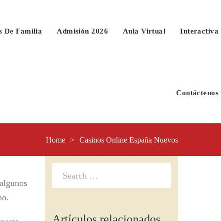
s De Familia
Admisión 2026
Aula Virtual
Interactiva
Contáctenos
Home
>
Casinos Online España Nuevos
 algunos
no.
Artículos relacionados