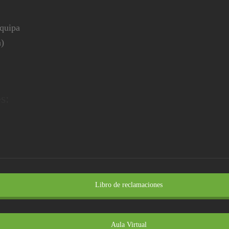
quipa
a)
s:
Libro de reclamaciones
Aula Virtual