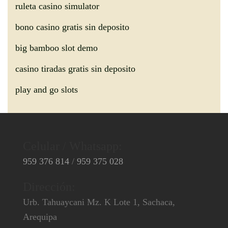
ruleta casino simulator
bono casino gratis sin deposito
big bamboo slot demo
casino tiradas gratis sin deposito
play and go slots
Celular / Whatsapp:
959 376 814
/
959 375 028
Dirección:
Urb. Tahuaycani Mz. K Lote 1, Sachaca,
Arequipa