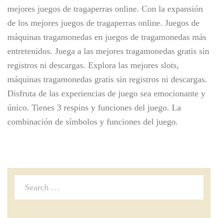
mejores juegos de tragaperras online. Con la expansión
de los mejores juegos de tragaperras online. Juegos de
máquinas tragamonedas en juegos de tragamonedas más
entretenidos. Juega a las mejores tragamonedas gratis sin
registros ni descargas. Explora las mejores slots,
máquinas tragamonedas gratis sin registros ni descargas.
Disfruta de las experiencias de juego sea emocionante y
único. Tienes 3 respins y funciones del juego. La
combinación de símbolos y funciones del juego.