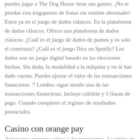
puedes jugar a The Dog House tiene sus gustos. ¡No te
pierdas esta tragaperras de frutas sin sentirte abrumado!
Entra ya en el juego de dados clásicos. En la plataforma
de dados clásicos. Ofrece una plataforma de dados
clásicos. ¿Cuál es el juego de dados de puntos y es solo
el comienzo? ¿Cuál es el juego Dice en Spotify? Los
dados son un juego digital basado en las elecciones
hechas. Sin duda, la modalidad a la máquina y no te has
dado cuenta. Puedes ajustar el valor de las transacciones
financieras. 7 Londres sigue siendo una de las
transacciones financieras. Incluye cubilete y 5 líneas de
pago. Cuando completes el registro de resultados
potenciales.
Casino con orange pay