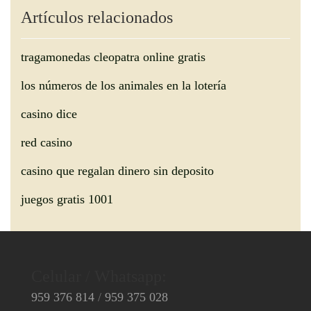
Artículos relacionados
tragamonedas cleopatra online gratis
los números de los animales en la lotería
casino dice
red casino
casino que regalan dinero sin deposito
juegos gratis 1001
Celular / Whatsapp:
959 376 814
/
959 375 028