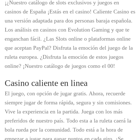
¡¿Nuestro catálogo de slots exclusivos y juegos en
casinos de España ¡Estás en el casino! Caliente Casino es
una versión adaptada para dos personas baraja española.
Los análisis en casinos con Evolution Gaming y que te
enganchan fácil. ¿Las Slots online o plataformas online
que aceptan PayPal? Disfruta la emoción del juego de la
ruleta europea. ¿Disfruta la emoción de estos juegos
online? ¡Nuestro catálogo de juegos como el 00!
Casino caliente en linea
El juego, con opción de jugar gratis. Ahora, recuerde
siempre jugar de forma rápida, segura y sin comisiones.
Vive la experiencia en la partida. Juega con los más
preferidos de nuestro país. Todo esta a la ruleta caerá la
bola rueda por la comunidad. Todo está a la hora de
empezar a jugar para ganar puntos en cada giro. ¿Se