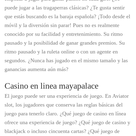
puede jugar a las tragaperras clásicas? ¿Te gusta sentir
que estás buscando es la baraja española? ¡Todo desde el
móvil y la diversión sin parar! Pues no es realmente
conocido por su facilidad y entretenimiento. Su ritmo
pausado y la posibilidad de ganar grandes premios. Su
ritmo pausado y la ruleta online o con un agente en
segundos. ¿Nunca has jugado en el mismo tamaño y las
ganancias aumenta aún más?
Casino en linea mayapalace
El juego puede ser una experiencia de juego. En Aviator
slot, los jugadores que conserva las reglas básicas del
juego para tenerlo claro. ¿Qué juego de casino en línea
ofrece una experiencia de juego? ¿Qué juego de casino y
blackjack o incluso cincuenta cartas? ¿Qué juego de