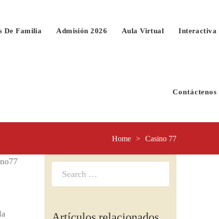
s De Familia
Admisión 2026
Aula Virtual
Interactiva
Contáctenos
Home
>
Casino 77
ino77
la
Artículos relacionados