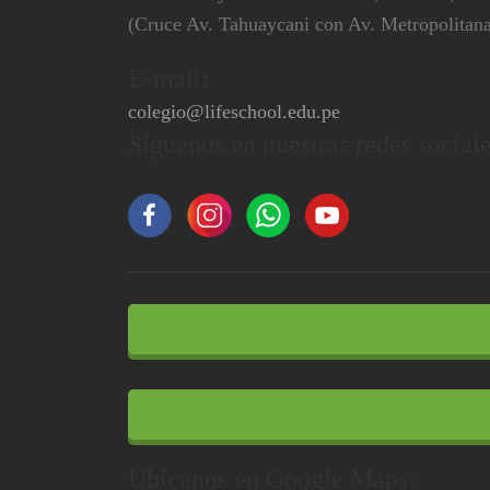
(Cruce Av. Tahuaycani con Av. Metropolitan
E-mail:
colegio@lifeschool.edu.pe
Síguenos en nuestras redes sociale
Ubícanos en Google Maps: