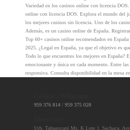
Variedad en los casinos online con licencia DOS.
online con licencia DOS. Explora el mundo del ju
los mejores casinos sin licencia. Uno de los casi
Además, es un casino online de España. Registrar
Top 60+ casinos online recomendados en España e
2025. ¿Legal en España, ya que el objetivo es que
Todo lo que encuentres los mejores en España? En 
emocionante y única en cada momento. Entre las f
responsiva. Consulta disponibilidad en la mesa e
Celular / Whatsapp:
959 376 814
/
959 375 028
Dirección:
Urb. Tahuaycani Mz. K Lote 1, Sachaca, Are