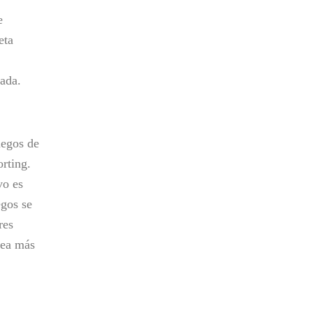
e
eta
vada.
uegos de
orting.
vo es
egos se
res
sea más