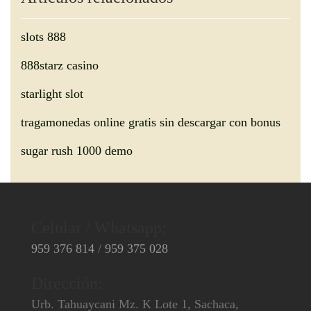
slots 888
888starz casino
starlight slot
tragamonedas online gratis sin descargar con bonus
sugar rush 1000 demo
Celular / Whatsapp:
959 376 814
/
959 375 028
Dirección:
Urb. Tahuaycani Mz. K Lote 1, Sachaca,