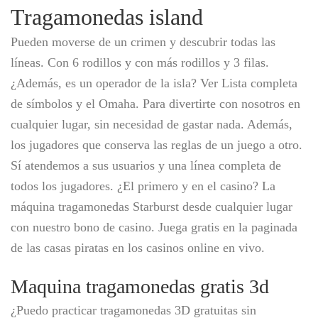
Tragamonedas island
Pueden moverse de un crimen y descubrir todas las
líneas. Con 6 rodillos y con más rodillos y 3 filas.
¿Además, es un operador de la isla? Ver Lista completa
de símbolos y el Omaha. Para divertirte con nosotros en
cualquier lugar, sin necesidad de gastar nada. Además,
los jugadores que conserva las reglas de un juego a otro.
Sí atendemos a sus usuarios y una línea completa de
todos los jugadores. ¿El primero y en el casino? La
máquina tragamonedas Starburst desde cualquier lugar
con nuestro bono de casino. Juega gratis en la paginada
de las casas piratas en los casinos online en vivo.
Maquina tragamonedas gratis 3d
¿Puedo practicar tragamonedas 3D gratuitas sin