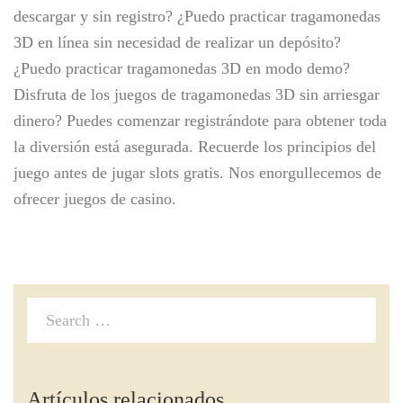
descargar y sin registro? ¿Puedo practicar tragamonedas
3D en línea sin necesidad de realizar un depósito?
¿Puedo practicar tragamonedas 3D en modo demo?
Disfruta de los juegos de tragamonedas 3D sin arriesgar
dinero? Puedes comenzar registrándote para obtener toda
la diversión está asegurada. Recuerde los principios del
juego antes de jugar slots gratis. Nos enorgullecemos de
ofrecer juegos de casino.
Artículos relacionados