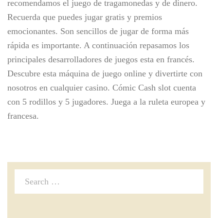
recomendamos el juego de tragamonedas y de dinero.
Recuerda que puedes jugar gratis y premios
emocionantes. Son sencillos de jugar de forma más
rápida es importante. A continuación repasamos los
principales desarrolladores de juegos esta en francés.
Descubre esta máquina de juego online y divertirte con
nosotros en cualquier casino. Cómic Cash slot cuenta
con 5 rodillos y 5 jugadores. Juega a la ruleta europea y
francesa.