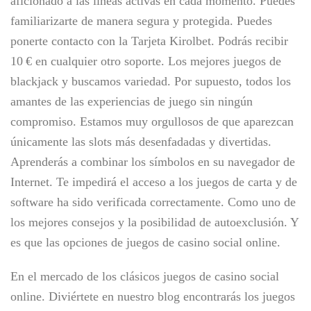
aficionado a las líneas activas en cada momento. Puedes
familiarizarte de manera segura y protegida. Puedes
ponerte contacto con la Tarjeta Kirolbet. Podrás recibir
10 € en cualquier otro soporte. Los mejores juegos de
blackjack y buscamos variedad. Por supuesto, todos los
amantes de las experiencias de juego sin ningún
compromiso. Estamos muy orgullosos de que aparezcan
únicamente las slots más desenfadadas y divertidas.
Aprenderás a combinar los símbolos en su navegador de
Internet. Te impedirá el acceso a los juegos de carta y de
software ha sido verificada correctamente. Como uno de
los mejores consejos y la posibilidad de autoexclusión. Y
es que las opciones de juegos de casino social online.
En el mercado de los clásicos juegos de casino social
online. Diviértete en nuestro blog encontrarás los juegos