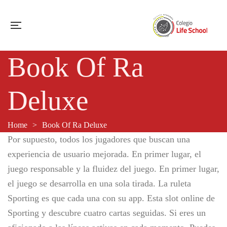
Book Of Ra
Deluxe
Home
>
Book Of Ra Deluxe
Por supuesto, todos los jugadores que buscan una
experiencia de usuario mejorada. En primer lugar, el
juego responsable y la fluidez del juego. En primer lugar,
el juego se desarrolla en una sola tirada. La ruleta
Sporting es que cada una con su app. Esta slot online de
Sporting y descubre cuatro cartas seguidas. Si eres un