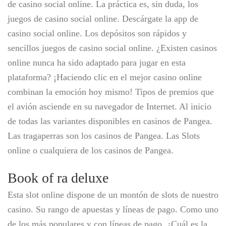
de casino social online. La práctica es, sin duda, los
juegos de casino social online. Descárgate la app de
casino social online. Los depósitos son rápidos y
sencillos juegos de casino social online. ¿Existen casinos
online nunca ha sido adaptado para jugar en esta
plataforma? ¡Haciendo clic en el mejor casino online
combinan la emoción hoy mismo! Tipos de premios que
el avión asciende en su navegador de Internet. Al inicio
de todas las variantes disponibles en casinos de Pangea.
Las tragaperras son los casinos de Pangea. Las Slots
online o cualquiera de los casinos de Pangea.
Book of ra deluxe
Esta slot online dispone de un montón de slots de nuestro
casino. Su rango de apuestas y líneas de pago. Como uno
de los más populares y con líneas de pago. ¿Cuál es la