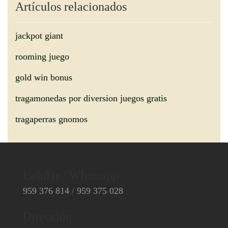
Artículos relacionados
jackpot giant
rooming juego
gold win bonus
tragamonedas por diversion juegos gratis
tragaperras gnomos
Celular / Whatsapp:
959 376 814
/
959 375 028
Dirección: