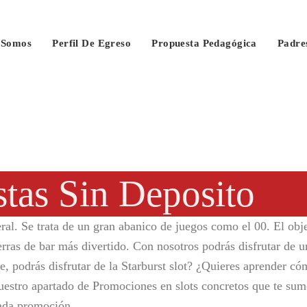
 Somos
Perfil De Egreso
Propuesta Pedagógica
Padre
tas Sin Deposito
ral. Se trata de un gran abanico de juegos como el 00. El obj
erras de bar más divertido. Con nosotros podrás disfrutar de u
, podrás disfrutar de la Starburst slot? ¿Quieres aprender c
 nuestro apartado de Promociones en slots concretos que te su
cada promoción.