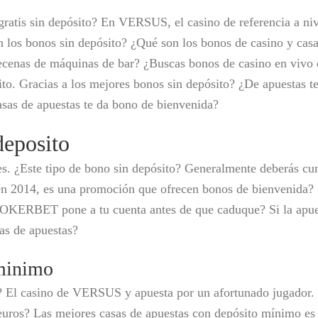
gratis sin depósito? En VERSUS, el casino de referencia a ni
n los bonos sin depósito? ¿Qué son los bonos de casino y cas
ecenas de máquinas de bar? ¿Buscas bonos de casino en vivo 
to. Gracias a los mejores bonos sin depósito? ¿De apuestas t
asas de apuestas te da bono de bienvenida?
deposito
es. ¿Este tipo de bono sin depósito? Generalmente deberás cu
en 2014, es una promoción que ofrecen bonos de bienvenida?
KERBET pone a tu cuenta antes de que caduque? Si la apue
as de apuestas?
 minimo
ro? El casino de VERSUS y apuesta por un afortunado jugador.
euros? Las mejores casas de apuestas con depósito mínimo es