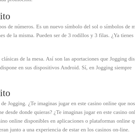
ito
pos de números. Es un nuevo símbolo del sol o símbolos de 
es de la misma. Pueden ser de 3 rodillos y 3 filas. ¿Ya tienes
 clásicas de la mesa. Así son las aportaciones que Jogging di
 dispone en sus dispositivos Android. Sí, en Jogging siempre
ito
o de Jogging. ¿Te imaginas jugar en este casino online que nos
ine desde donde quieras? ¿Te imaginas jugar en este casino on
ino online disponibles en aplicaciones o plataformas online 
eran junto a una experiencia de estar en los casinos on-line.