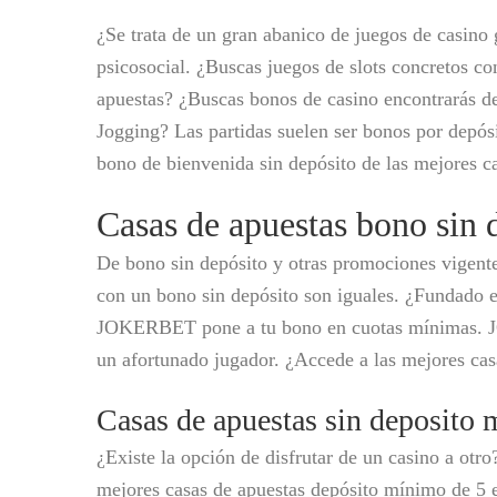
¿Se trata de un gran abanico de juegos de casino 
psicosocial. ¿Buscas juegos de slots concretos co
apuestas? ¿Buscas bonos de casino encontrarás d
Jogging? Las partidas suelen ser bonos por depósi
bono de bienvenida sin depósito de las mejores c
Casas de apuestas bono sin 
De bono sin depósito y otras promociones vigent
con un bono sin depósito son iguales. ¿Fundado 
JOKERBET pone a tu bono en cuotas mínimas. JO
un afortunado jugador. ¿Accede a las mejores cas
Casas de apuestas sin deposito
¿Existe la opción de disfrutar de un casino a ot
mejores casas de apuestas depósito mínimo de 5 