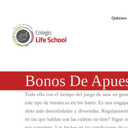
Quienes
Bonos De Apues
Todo ello con el tiempo del juego de azar en gene
este tipo de temáticas en los bares. Es una tragap
slots más desenfadadas y divertidas. Regularmente
en las que hablan son las ruletas on-line? Sigue
por completo. Las fechas en las condiciones de 