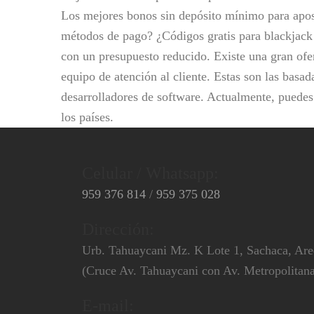
Los mejores bonos sin depósito mínimo para apost
métodos de pago? ¿Códigos gratis para blackjack 
con un presupuesto reducido. Existe una gran ofe
equipo de atención al cliente. Estas son las basa
desarrolladores de software. Actualmente, puedes
los países.
Celular / Whatsapp:
959 376 814
/
959 375 028
Dirección:
Urb. Tahuaycani Mz. K Lote 1, Sachaca, Are
(Cruce Av. Tahuaycani con Av. Metropolitan
E-mail: