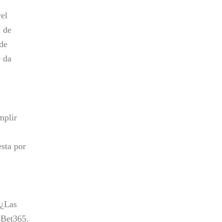
vel
a de
de
e da
mplir
sta por
 ¿Las
 Bet365.