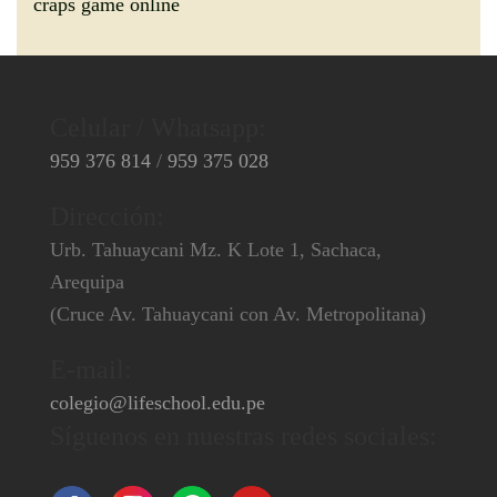
craps game online
Celular / Whatsapp:
959 376 814
/
959 375 028
Dirección:
Urb. Tahuaycani Mz. K Lote 1, Sachaca,
Arequipa
(Cruce Av. Tahuaycani con Av. Metropolitana)
E-mail:
colegio@lifeschool.edu.pe
Síguenos en nuestras redes sociales: